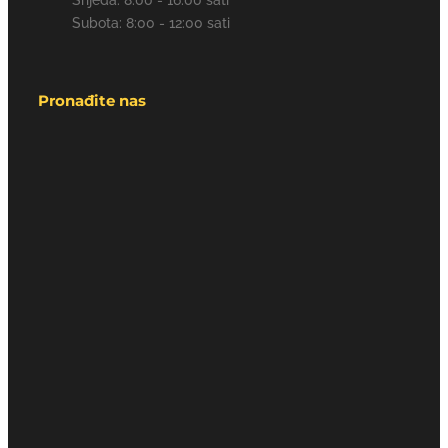
Srijeda: 8:00 - 16:00 sati
Subota: 8:00 - 12:00 sati
Pronađite nas