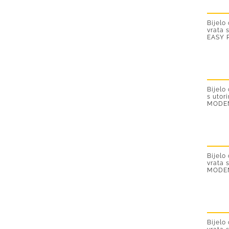
Bijelo
vrata 
EASY 
Bijelo
s utor
MODE
Bijelo
vrata 
MODEN
Bijelo