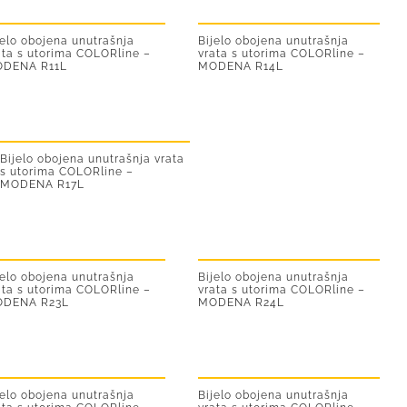
jelo obojena unutrašnja
Bijelo obojena unutrašnja
ata s utorima COLORline –
vrata s utorima COLORline –
DENA R11L
MODENA R14L
Bijelo obojena unutrašnja vrata
s utorima COLORline –
MODENA R17L
jelo obojena unutrašnja
Bijelo obojena unutrašnja
ata s utorima COLORline –
vrata s utorima COLORline –
DENA R23L
MODENA R24L
jelo obojena unutrašnja
Bijelo obojena unutrašnja