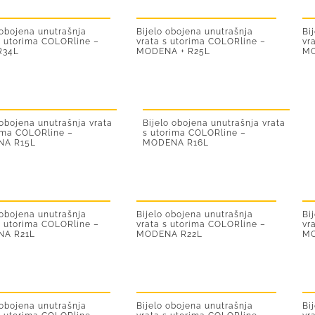
 obojena unutrašnja
Bijelo obojena unutrašnja
Bi
s utorima COLORline –
vrata s utorima COLORline –
vr
R34L
MODENA + R25L
MO
 obojena unutrašnja vrata
Bijelo obojena unutrašnja vrata
ima COLORline –
s utorima COLORline –
NA R15L
MODENA R16L
 obojena unutrašnja
Bijelo obojena unutrašnja
Bi
s utorima COLORline –
vrata s utorima COLORline –
vr
A R21L
MODENA R22L
MO
 obojena unutrašnja
Bijelo obojena unutrašnja
Bi