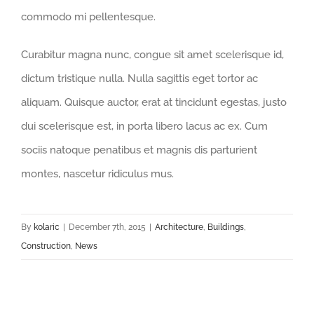
commodo mi pellentesque.
Curabitur magna nunc, congue sit amet scelerisque id,
dictum tristique nulla. Nulla sagittis eget tortor ac
aliquam. Quisque auctor, erat at tincidunt egestas, justo
dui scelerisque est, in porta libero lacus ac ex. Cum
sociis natoque penatibus et magnis dis parturient
montes, nascetur ridiculus mus.
By
kolaric
|
December 7th, 2015
|
Architecture
,
Buildings
,
Construction
,
News