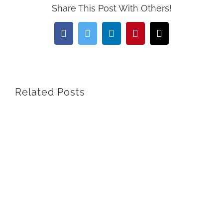
Share This Post With Others!
Facebook
Twitter
LinkedIn
Pinterest
Email
Related Posts