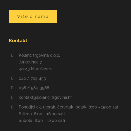
Više o nama
Kontakt
Kolarić trgovina d.o.o.
Jurketinec 7
42243 Maruševec
042 / 729-455
098 / 984-3988
kontakt@kolaric-trgovina.hr
Ponedjeljak, utorak, četvrtak, petak: 8:00 - 15:00 sati
Srijeda: 8:00 - 16:00 sati
Subota: 8:00 - 12:00 sati