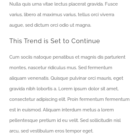
Nulla quis urna vitae lectus placerat gravida. Fusce
varius, libero at maximus varius, tellus orci viverra
augue, sed dictum orci odio ut magna.
This Trend is Set to Continue
Cum sociis natoque penatibus et magnis dis parturient
montes, nascetur ridiculus mus. Sed fermentum
aliquam venenatis. Quisque pulvinar orci mauris, eget
gravida nibh lobortis a. Lorem ipsum dolor sit amet,
consectetur adipiscing elit. Proin fermentum fermentum
est in euismod. Aliquam interdum metus a lorem
pellentesque pretium id eu velit. Sed sollicitudin nisl
arcu, sed vestibulum eros tempor eget.