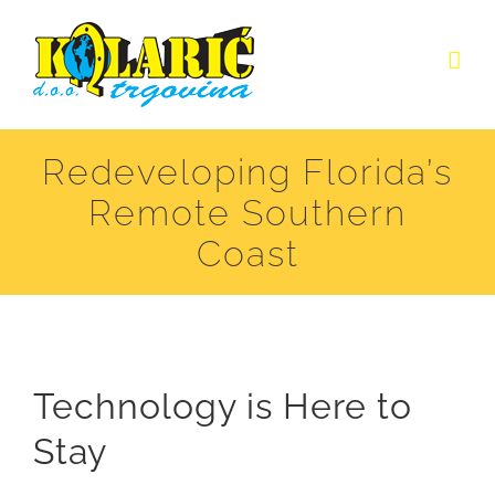
Skip
to
content
Redeveloping Florida’s
Remote Southern
Coast
Technology is Here to
Stay