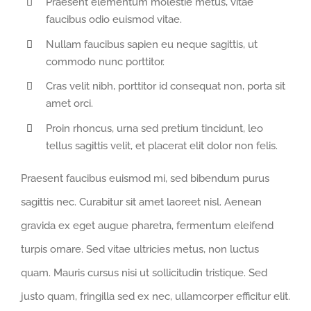
Praesent elementum molestie metus, vitae
faucibus odio euismod vitae.
Nullam faucibus sapien eu neque sagittis, ut
commodo nunc porttitor.
Cras velit nibh, porttitor id consequat non, porta sit
amet orci.
Proin rhoncus, urna sed pretium tincidunt, leo
tellus sagittis velit, et placerat elit dolor non felis.
Praesent faucibus euismod mi, sed bibendum purus
sagittis nec. Curabitur sit amet laoreet nisl. Aenean
gravida ex eget augue pharetra, fermentum eleifend
turpis ornare. Sed vitae ultricies metus, non luctus
quam. Mauris cursus nisi ut sollicitudin tristique. Sed
justo quam, fringilla sed ex nec, ullamcorper efficitur elit.