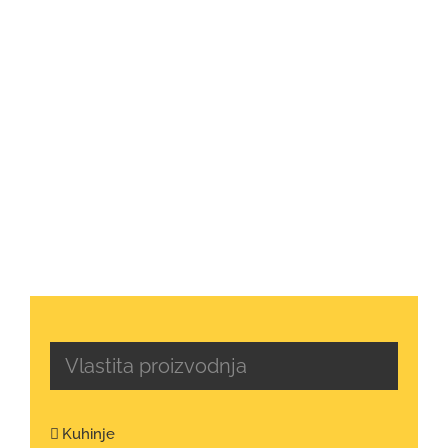
Vlastita proizvodnja
Kuhinje