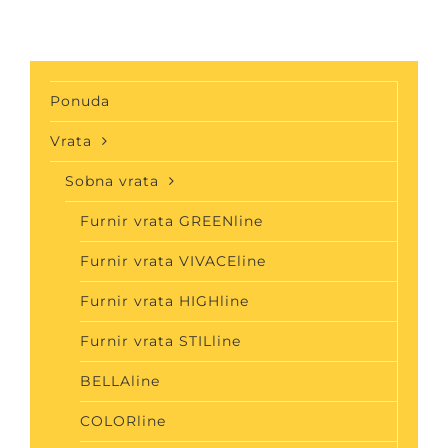
Ponuda
Vrata
Sobna vrata
Furnir vrata GREENline
Furnir vrata VIVACEline
Furnir vrata HIGHline
Furnir vrata STILline
BELLAline
COLORline