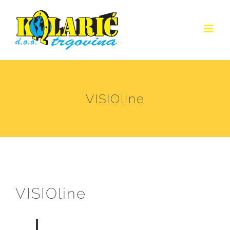
Skip
to
content
VISIOline
VISIOline