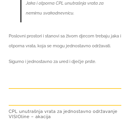
Jaka i otporna CPL unutrašnja vrata za
nemirnu svakodnevnicu
.
Poslovni prostori i stanovi sa živom djecom trebaju jaka i
otporna vrata, koja se mogu jednostavno održavati
.
Sigurno i jednostavno za ured i dječje prste
.
CPL unutrašnja vrata za jednostavno održavanje
VISIOline – akacija