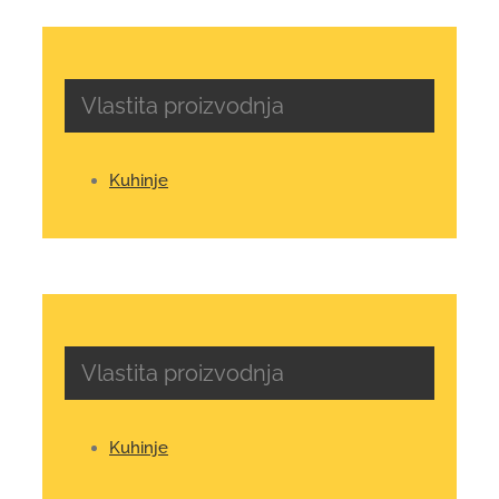
Vlastita proizvodnja
Kuhinje
Vlastita proizvodnja
Kuhinje