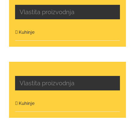
Vlastita proizvodnja
Kuhinje
Vlastita proizvodnja
Kuhinje