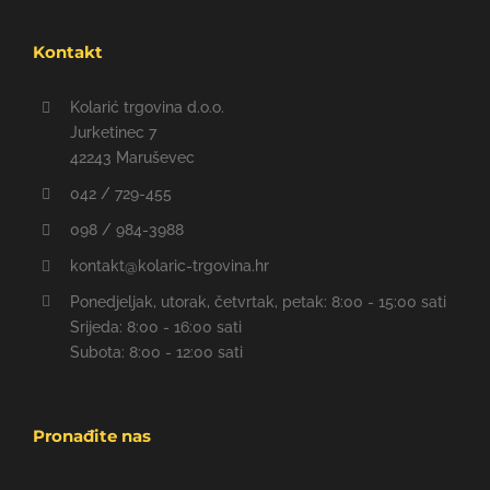
Kontakt
Kolarić trgovina d.o.o.
Jurketinec 7
42243 Maruševec
042 / 729-455
098 / 984-3988
kontakt@kolaric-trgovina.hr
Ponedjeljak, utorak, četvrtak, petak: 8:00 - 15:00 sati
Srijeda: 8:00 - 16:00 sati
Subota: 8:00 - 12:00 sati
Pronađite nas