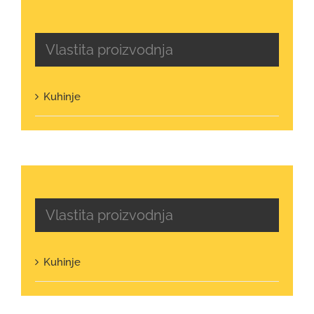
Vlastita proizvodnja
Kuhinje
Vlastita proizvodnja
Kuhinje