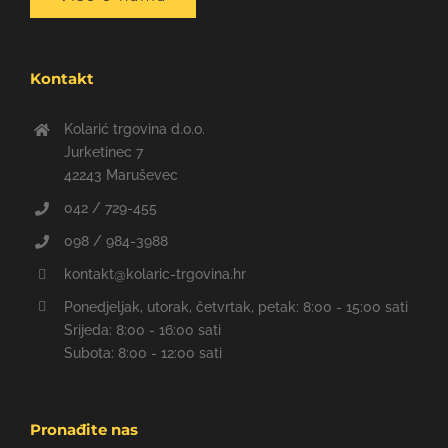
Kontakt
Kolarić trgovina d.o.o.
Jurketinec 7
42243 Maruševec
042 / 729-455
098 / 984-3988
kontakt@kolaric-trgovina.hr
Ponedjeljak, utorak, četvrtak, petak: 8:00 - 15:00 sati
Srijeda: 8:00 - 16:00 sati
Subota: 8:00 - 12:00 sati
Pronađite nas