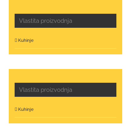
Vlastita proizvodnja
Kuhinje
Vlastita proizvodnja
Kuhinje