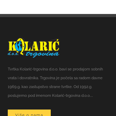
Tvrtka Kolarić-trgovina d.o.o. bavi se prodajom sobnih
vrata i dovratnika. Trgovina je počela sa radom davne
1969.g. kao zastupstvo strane tvrtke. Od 1992.g.
poslujemo pod imenom Kolarić-trgovina d.o.o....
Više o nama