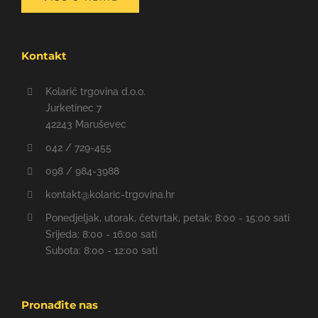
Kontakt
Kolarić trgovina d.o.o.
Jurketinec 7
42243 Maruševec
042 / 729-455
098 / 984-3988
kontakt@kolaric-trgovina.hr
Ponedjeljak, utorak, četvrtak, petak: 8:00 - 15:00 sati
Srijeda: 8:00 - 16:00 sati
Subota: 8:00 - 12:00 sati
Pronađite nas