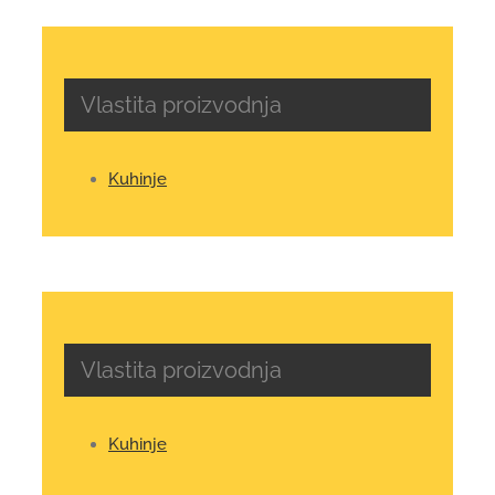
Vlastita proizvodnja
Kuhinje
Vlastita proizvodnja
Kuhinje