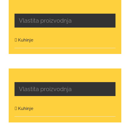
Vlastita proizvodnja
Kuhinje
Vlastita proizvodnja
Kuhinje