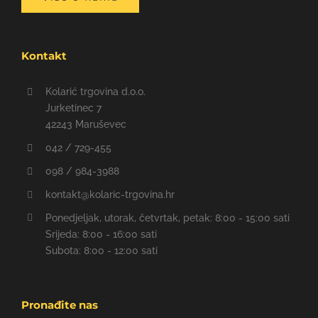
Kontakt
Kolarić trgovina d.o.o.
Jurketinec 7
42243 Maruševec
042 / 729-455
098 / 984-3988
kontakt@kolaric-trgovina.hr
Ponedjeljak, utorak, četvrtak, petak: 8:00 - 15:00 sati
Srijeda: 8:00 - 16:00 sati
Subota: 8:00 - 12:00 sati
Pronađite nas