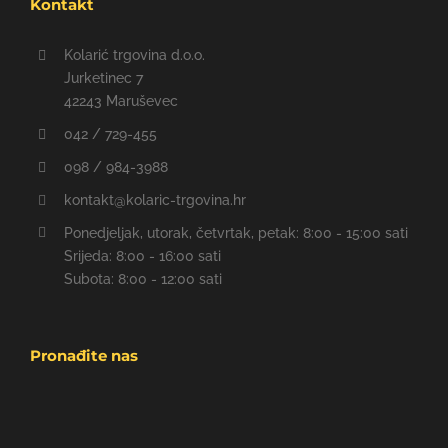
Kontakt
Kolarić trgovina d.o.o.
Jurketinec 7
42243 Maruševec
042 / 729-455
098 / 984-3988
kontakt@kolaric-trgovina.hr
Ponedjeljak, utorak, četvrtak, petak: 8:00 - 15:00 sati
Srijeda: 8:00 - 16:00 sati
Subota: 8:00 - 12:00 sati
Pronađite nas