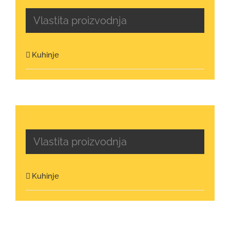
Vlastita proizvodnja
Kuhinje
Vlastita proizvodnja
Kuhinje