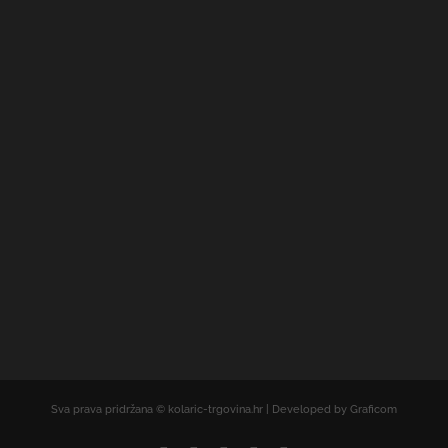
Sva prava pridržana © kolaric-trgovina.hr | Developed by Graficom