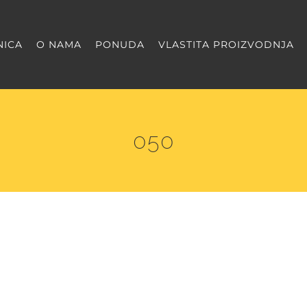
NICA
O NAMA
PONUDA
VLASTITA PROIZVODNJA
050