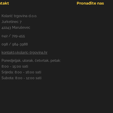
takt
Pronađite nas
Kolarić trgovina d.o.o.
Jurketinec 7
42243 Maruševec
042 / 729-455
098 / 984-3988
kontakt@kolaric-trgovina.hr
Ponedjeljak, utorak, četvrtak, petak:
8:00 - 15:00 sati
Srijeda: 8:00 - 16:00 sati
Subota: 8:00 - 12:00 sati