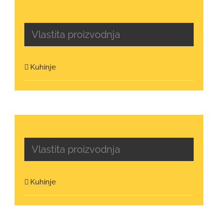
Vlastita proizvodnja
Kuhinje
Vlastita proizvodnja
Kuhinje