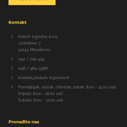
Kontakt
Kolarić trgovina d.o.o.
Jurketinec 7
42243 Maruševec
042 / 729-455
098 / 984-3988
kontakt@kolaric-trgovina.hr
Ponedjeljak, utorak, četvrtak, petak: 8:00 - 15:00 sati
Srijeda: 8:00 - 16:00 sati
Subota: 8:00 - 12:00 sati
Pronađite nas