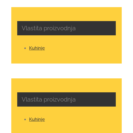
Vlastita proizvodnja
Kuhinje
Vlastita proizvodnja
Kuhinje