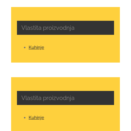
Vlastita proizvodnja
Kuhinje
Vlastita proizvodnja
Kuhinje