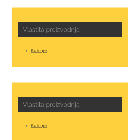
Vlastita proizvodnja
Kuhinje
Vlastita proizvodnja
Kuhinje