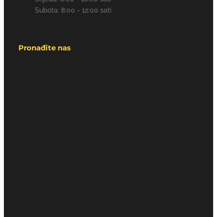
Subota: 8:00 - 12:00 sati
Pronađite nas