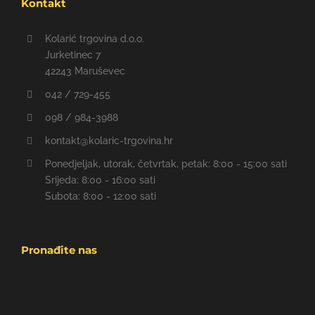
Kontakt
Kolarić trgovina d.o.o.
Jurketinec 7
42243 Maruševec
042 / 729-455
098 / 984-3988
kontakt@kolaric-trgovina.hr
Ponedjeljak, utorak, četvrtak, petak: 8:00 - 15:00 sati
Srijeda: 8:00 - 16:00 sati
Subota: 8:00 - 12:00 sati
Pronađite nas