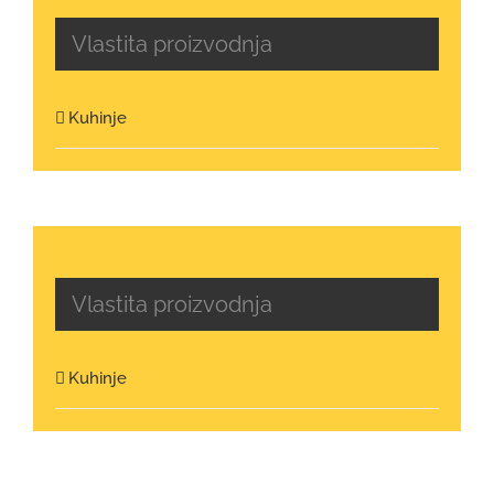
Vlastita proizvodnja
Kuhinje
Vlastita proizvodnja
Kuhinje