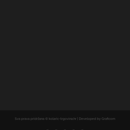
Sva prava pridržana © kolaric-trgovina.hr | Developed by Graficom