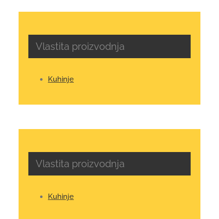
Vlastita proizvodnja
Kuhinje
Vlastita proizvodnja
Kuhinje